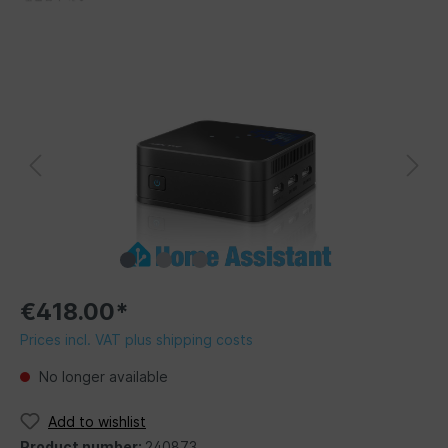
€418.00*
Prices incl. VAT plus shipping costs
No longer available
Add to wishlist
Product number:
240873